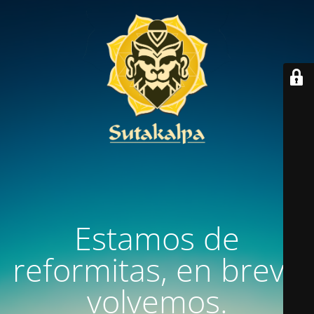
Estamos de
reformitas, en breve
volvemos.