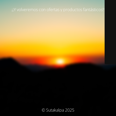
¡¡Y volveremos con ofertas y productos fantásticos!!
© Sutakalpa 2025