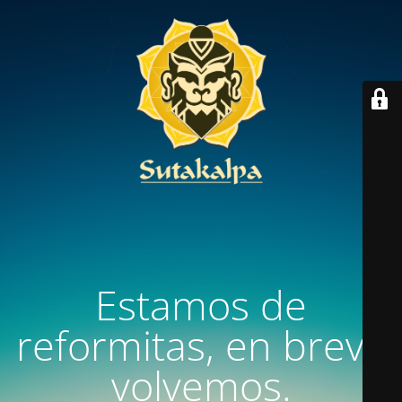
Estamos de
reformitas, en breve
volvemos.