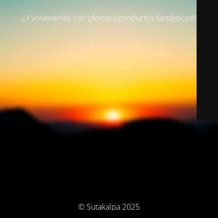
¡¡Y volveremos con ofertas y productos fantásticos!!
© Sutakalpa 2025