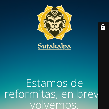
Estamos de
reformitas, en breve
volvemos.