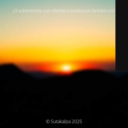
¡¡Y volveremos con ofertas y productos fantásticos!!
© Sutakalpa 2025