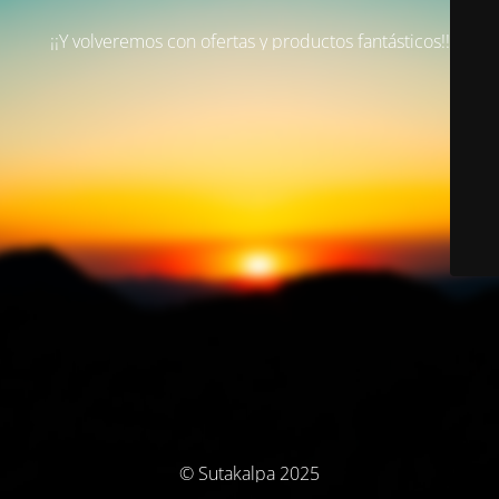
¡¡Y volveremos con ofertas y productos fantásticos!!
© Sutakalpa 2025