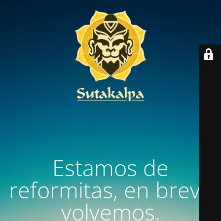
Estamos de
reformitas, en breve
volvemos.