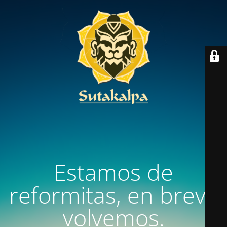
Estamos de
reformitas, en breve
volvemos.