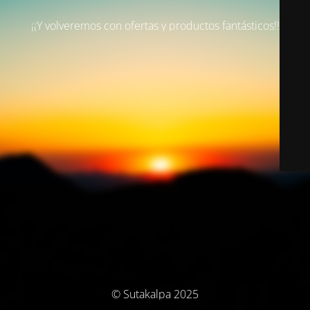
¡¡Y volveremos con ofertas y productos fantásticos!!
© Sutakalpa 2025