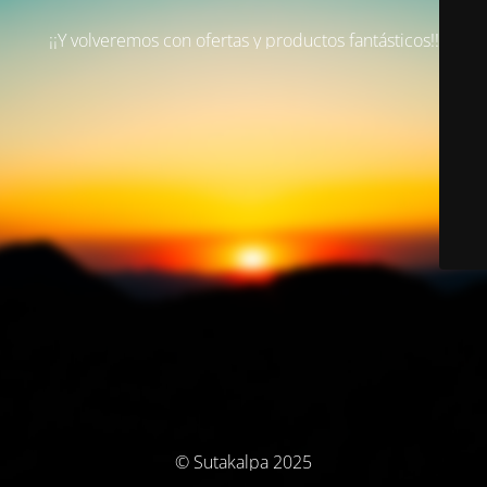
¡¡Y volveremos con ofertas y productos fantásticos!!
© Sutakalpa 2025