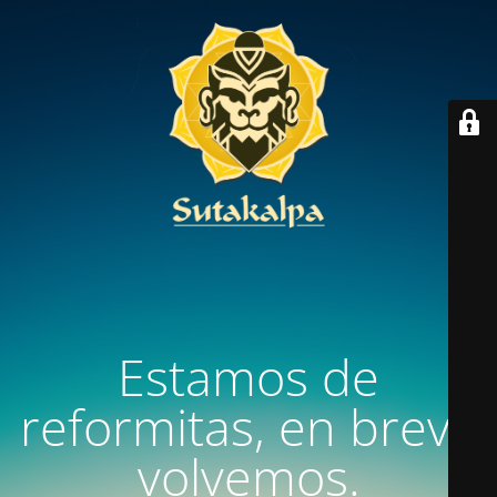
Estamos de
reformitas, en breve
volvemos.